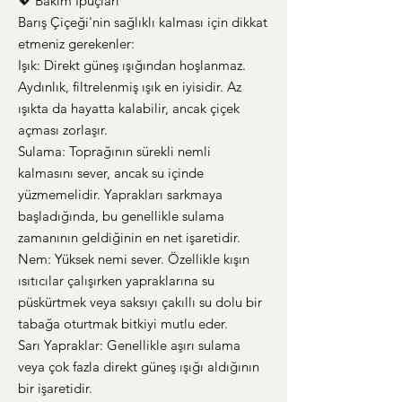
💖 Bakım İpuçları
Barış Çiçeği'nin sağlıklı kalması için dikkat
etmeniz gerekenler:
Işık: Direkt güneş ışığından hoşlanmaz.
Aydınlık, filtrelenmiş ışık en iyisidir. Az
ışıkta da hayatta kalabilir, ancak çiçek
açması zorlaşır.
Sulama: Toprağının sürekli nemli
kalmasını sever, ancak su içinde
yüzmemelidir. Yaprakları sarkmaya
başladığında, bu genellikle sulama
zamanının geldiğinin en net işaretidir.
Nem: Yüksek nemi sever. Özellikle kışın
ısıtıcılar çalışırken yapraklarına su
püskürtmek veya saksıyı çakıllı su dolu bir
tabağa oturtmak bitkiyi mutlu eder.
Sarı Yapraklar: Genellikle aşırı sulama
veya çok fazla direkt güneş ışığı aldığının
bir işaretidir.