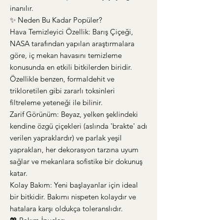
inanılır.
✨ Neden Bu Kadar Popüler?
Hava Temizleyici Özellik: Barış Çiçeği,
NASA tarafından yapılan araştırmalara
göre, iç mekan havasını temizleme
konusunda en etkili bitkilerden biridir.
Özellikle benzen, formaldehit ve
trikloretilen gibi zararlı toksinleri
filtreleme yeteneği ile bilinir.
Zarif Görünüm: Beyaz, yelken şeklindeki
kendine özgü çiçekleri (aslında 'brakte' adı
verilen yapraklardır) ve parlak yeşil
yaprakları, her dekorasyon tarzına uyum
sağlar ve mekanlara sofistike bir dokunuş
katar.
Kolay Bakım: Yeni başlayanlar için ideal
bir bitkidir. Bakımı nispeten kolaydır ve
hatalara karşı oldukça toleranslıdır.