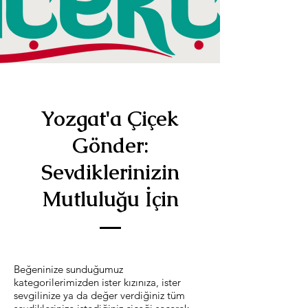
Yozgat'a Çiçek
Gönder:
Sevdiklerinizin
Mutluluğu İçin
Beğeninize sunduğumuz
kategorilerimizden ister kızınıza, ister
sevgilinize ya da değer verdiğiniz tüm