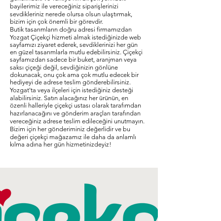
bayilerimiz ile vereceğiniz siparişlerinizi
sevdikleriniz nerede olursa olsun ulaştırmak,
bizim için çok önemli bir görevdir.
Butik tasarımların doğru adresi firmamızdan
Yozgat Çiçekçi hizmeti almak istediğinizde web
sayfamızı ziyaret ederek, sevdiklerinizi her gün
en güzel tasarımlarla mutlu edebilirsiniz. Çiçekçi
sayfamızdan sadece bir buket, aranjman veya
saksı çiçeği değil, sevdiğinizin gönlüne
dokunacak, onu çok ama çok mutlu edecek bir
hediyeyi de adrese teslim gönderebilirsiniz.
Yozgat'ta veya ilçeleri için istediğiniz desteği
alabilirsiniz. Satın alacağınız her ürünün, en
özenli halleriyle çiçekçi ustası olarak tarafımdan
hazırlanacağını ve gönderim araçları tarafından
vereceğiniz adrese teslim edileceğini unutmayın.
Bizim için her gönderiminiz değerlidir ve bu
değeri çiçekçi mağazamız ile daha da anlamlı
kılma adına her gün hizmetinizdeyiz!