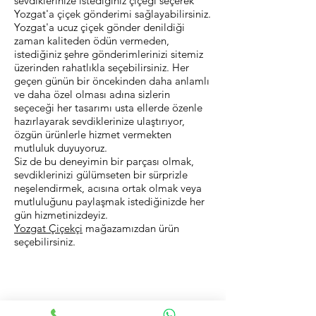
sevdiklerinize istediğiniz çiçeği seçerek
Yozgat'a çiçek gönderimi sağlayabilirsiniz.
Yozgat'a ucuz çiçek gönder denildiği
zaman kaliteden ödün vermeden,
istediğiniz şehre gönderimlerinizi sitemiz
üzerinden rahatlıkla seçebilirsiniz. Her
geçen günün bir öncekinden daha anlamlı
ve daha özel olması adına sizlerin
seçeceği her tasarımı usta ellerde özenle
hazırlayarak sevdiklerinize ulaştırıyor,
özgün ürünlerle hizmet vermekten
mutluluk duyuyoruz.
Siz de bu deneyimin bir parçası olmak,
sevdiklerinizi gülümseten bir sürprizle
neşelendirmek, acısına ortak olmak veya
mutluluğunu paylaşmak istediğinizde her
gün hizmetinizdeyiz.
Yozgat Çiçekçi
mağazamızdan ürün
seçebilirsiniz.