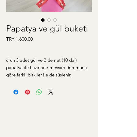
Papatya ve gül buketi
Price
TRY 1,600.00
ürün 3 adet gül ve 2 demet (10 dal)
papatya ile hazırlanır mevsim durumuna
göre farklı bitkiler ile de süslenir.