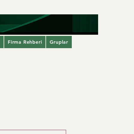
i
Firma Rehberi
Gruplar