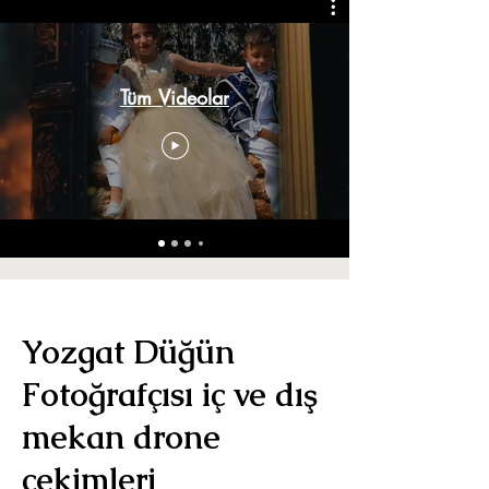
Tüm Videolar
Yozgat Düğün
Fotoğrafçısı iç ve dış
mekan drone
çekimleri