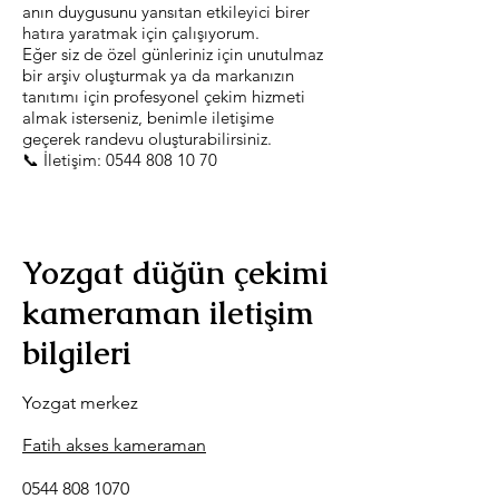
anın duygusunu yansıtan etkileyici birer
hatıra yaratmak için çalışıyorum.
Eğer siz de özel günleriniz için unutulmaz
bir arşiv oluşturmak ya da markanızın
tanıtımı için profesyonel çekim hizmeti
almak isterseniz, benimle iletişime
geçerek randevu oluşturabilirsiniz.
📞 İletişim:
0544 808 10 70
Yozgat düğün çekimi
kameraman iletişim
bilgileri
Yozgat merkez
Fatih akses kameraman
0544 808 1070