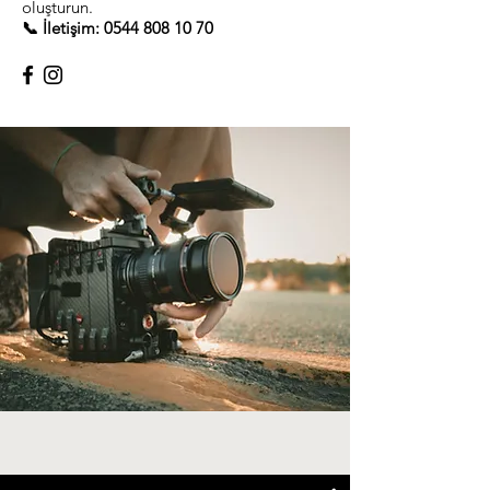
oluşturun.
📞 İletişim:
0544 808 10 70