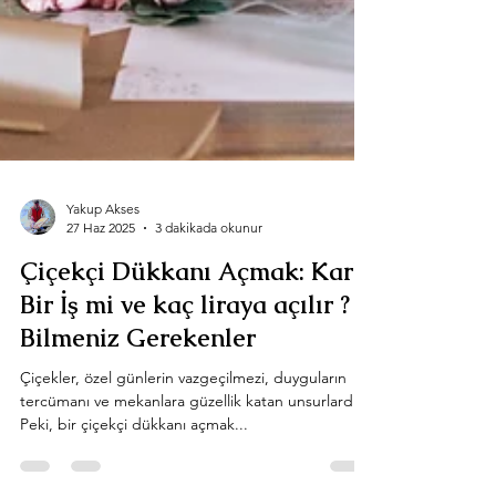
Yakup Akses
27 Haz 2025
3 dakikada okunur
Çiçekçi Dükkanı Açmak: Karlı
Bir İş mi ve kaç liraya açılır ?
Bilmeniz Gerekenler
Çiçekler, özel günlerin vazgeçilmezi, duyguların
tercümanı ve mekanlara güzellik katan unsurlardır.
Peki, bir çiçekçi dükkanı açmak...