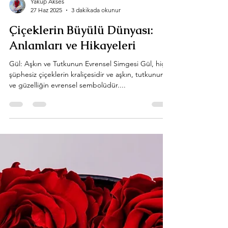
Yakup Akses
27 Haz 2025
3 dakikada okunur
Çiçeklerin Büyülü Dünyası:
Anlamları ve Hikayeleri
Gül: Aşkın ve Tutkunun Evrensel Simgesi Gül, hiç
şüphesiz çiçeklerin kraliçesidir ve aşkın, tutkunun
ve güzelliğin evrensel sembolüdür....