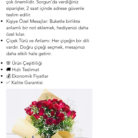
çok önemlidir. Sorgun’da verdiğiniz
siparişler, 2 saat içinde adrese güvenle
teslim edilir.
Kişiye Özel Mesajlar: Buketle birlikte
anlamlı bir not eklemek, hediyenizi daha
özel kılar.
Çiçek Türü ve Anlamı: Her çiçeğin bir dili
vardır. Doğru çiçeği seçmek, mesajınızı
daha etkili hale getirir.
🌸 Ürün Çeşitliliği
🚚 Hızlı Teslimat
💰 Ekonomik Fiyatlar
✅ Kalite Garantisi