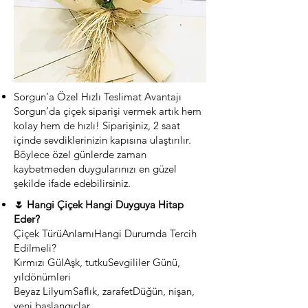
Sorgun’a Özel Hızlı Teslimat Avantajı
Sorgun’da çiçek siparişi vermek artık hem
kolay hem de hızlı! Siparişiniz, 2 saat
içinde sevdiklerinizin kapısına ulaştırılır.
Böylece özel günlerde zaman
kaybetmeden duygularınızı en güzel
şekilde ifade edebilirsiniz.
🌷 Hangi Çiçek Hangi Duyguya Hitap
Eder?
Çiçek TürüAnlamıHangi Durumda Tercih
Edilmeli?
Kırmızı GülAşk, tutkuSevgililer Günü,
yıldönümleri
Beyaz LilyumSaflık, zarafetDüğün, nişan,
yeni başlangıçlar