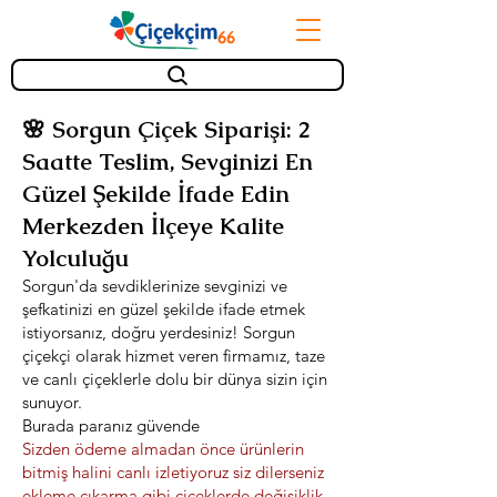
🌸 Sorgun Çiçek Siparişi: 2
Saatte Teslim, Sevginizi En
Güzel Şekilde İfade Edin
Merkezden İlçeye Kalite
Yolculuğu
Sorgun'da sevdiklerinize sevginizi ve
şefkatinizi en güzel şekilde ifade etmek
istiyorsanız, doğru yerdesiniz! Sorgun
çiçekçi olarak hizmet veren firmamız, taze
ve canlı çiçeklerle dolu bir dünya sizin için
sunuyor.
Burada paranız güvende
Sizden ödeme almadan önce ürünlerin
bitmiş halini canlı izletiyoruz siz dilerseniz
ekleme çıkarma gibi çiçeklerde değişiklik