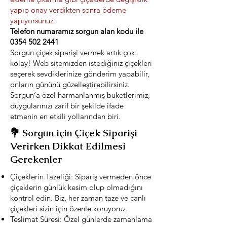
yapıp onay verdikten sonra ödeme
yapıyorsunuz.
Telefon numaramız sorgun alan kodu ile
0354 502 2441
Sorgun çiçek siparişi vermek artık çok
kolay! Web sitemizden istediğiniz çiçekleri
seçerek sevdiklerinize gönderim yapabilir,
onların gününü güzelleştirebilirsiniz.
Sorgun’a özel harmanlanmış buketlerimiz,
duygularınızı zarif bir şekilde ifade
etmenin en etkili yollarından biri.
💐 Sorgun için Çiçek Siparişi
Verirken Dikkat Edilmesi
Gerekenler
Çiçeklerin Tazeliği: Sipariş vermeden önce
çiçeklerin günlük kesim olup olmadığını
kontrol edin. Biz, her zaman taze ve canlı
çiçekleri sizin için özenle koruyoruz.
Teslimat Süresi: Özel günlerde zamanlama