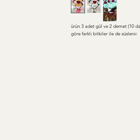
ürün 3 adet gül ve 2 demet (10 d
göre farklı bitkiler ile de süslenir.