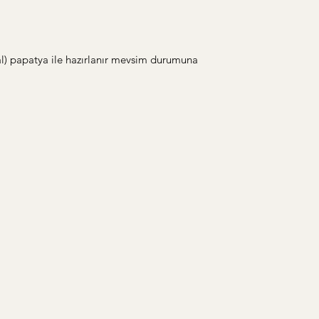
al) papatya ile hazırlanır mevsim durumuna