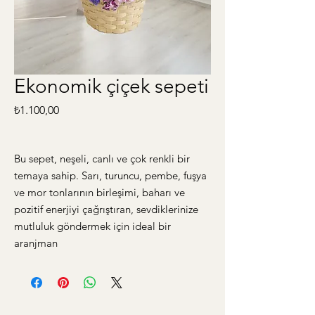
Ekonomik çiçek sepeti
Fiyat
₺1.100,00
Bu sepet, neşeli, canlı ve çok renkli bir
temaya sahip. Sarı, turuncu, pembe, fuşya
ve mor tonlarının birleşimi, baharı ve
pozitif enerjiyi çağrıştıran, sevdiklerinize
mutluluk göndermek için ideal bir
aranjman