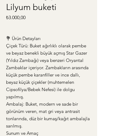
Lilyum buketi
Fiyat
₺3.000,00
💐 Ürün Detayları
Çiçek Türü: Buket ağırlıklı olarak pembe
ve beyaz benekli büyük açmış Star Gazer
(Yıldız Zambağı) veya benzeri Oryantal
Zambaklar içeriyor. Zambakların arasında
küçük pembe karanfiller ve ince dallı,
beyaz küçük çiçekler (muhtemelen
Cipsofilya/Bebek Nefesi) ile dolgu
yapılmış.
Ambalaj: Buket, modern ve sade bir
görünüm veren, mat gri veya antrasit
tonlarında, düz bir kumaş/kağıt ambalajla
sarılmış.
Sunum ve Amaç