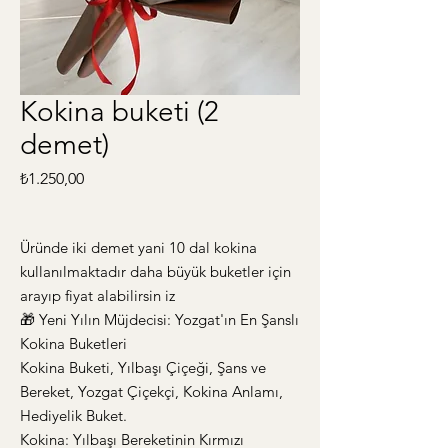
Kokina buketi (2
demet)
Fiyat
₺1.250,00
Üründe iki demet yani 10 dal kokina
kullanılmaktadır daha büyük buketler için
arayıp fiyat alabilirsin iz
​🎁 Yeni Yılın Müjdecisi: Yozgat'ın En Şanslı
Kokina Buketleri
Kokina Buketi, Yılbaşı Çiçeği, Şans ve
Bereket, Yozgat Çiçekçi, Kokina Anlamı,
Hediyelik Buket.
​Kokina: Yılbaşı Bereketinin Kırmızı