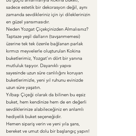
sadece estetik bir dekorasyon değil, aynı
zamanda sevdikleriniz için iyi dileklerinizin
en güzel yansımasıdır.
​Neden Yozgat Çiçekçinizden Almalısınız?
​Taptaze yeşil dalların (tavşanmemesi)
üzerine tek tek özenle bağlanan parlak
kırmızı meyvelerle oluşturulan Kokina
buketlerimiz, Yozgat'ın dört bir yanına
mutluluk taşıyor. Dayanıklı yapısı
sayesinde uzun süre canlılığını koruyan
buketlerimizle, yeni yıl ruhunu evinizde
uzun süre yaşatın.
​Yılbaşı Çiçeği olarak da bilinen bu eşsiz
buket, hem kendinize hem de en değerli
sevdiklerinize alabileceğiniz en anlamlı
hediyelik buket seçeneğidir.
​Hemen sipariş verin ve yeni yıla şans,
bereket ve umut dolu bir başlangıç yapın!