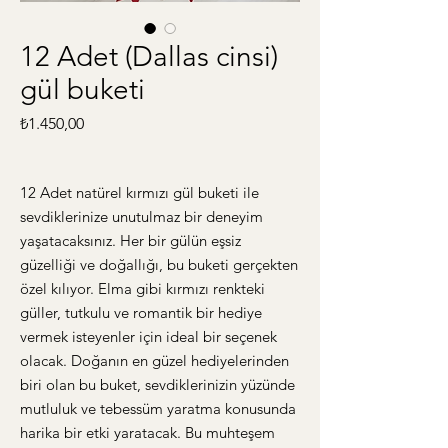
12 Adet (Dallas cinsi)
gül buketi
Fiyat
₺1.450,00
12 Adet natürel kırmızı gül buketi ile 
sevdiklerinize unutulmaz bir deneyim 
yaşatacaksınız. Her bir gülün eşsiz 
güzelliği ve doğallığı, bu buketi gerçekten 
özel kılıyor. Elma gibi kırmızı renkteki 
güller, tutkulu ve romantik bir hediye 
vermek isteyenler için ideal bir seçenek 
olacak. Doğanın en güzel hediyelerinden 
biri olan bu buket, sevdiklerinizin yüzünde 
mutluluk ve tebessüm yaratma konusunda 
harika bir etki yaratacak. Bu muhteşem 