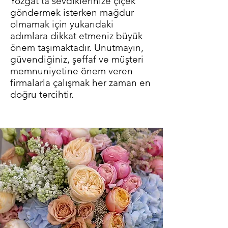
Yozgat'ta sevdiklerinize çiçek
göndermek isterken mağdur
olmamak için yukarıdaki
adımlara dikkat etmeniz büyük
önem taşımaktadır. Unutmayın,
güvendiğiniz, şeffaf ve müşteri
memnuniyetine önem veren
firmalarla çalışmak her zaman en
doğru tercihtir.