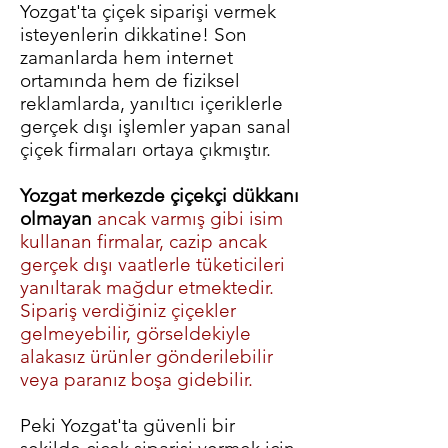
Yozgat'ta çiçek siparişi vermek
isteyenlerin dikkatine! Son
zamanlarda hem internet
ortamında hem de fiziksel
reklamlarda, yanıltıcı içeriklerle
gerçek dışı işlemler yapan sanal
çiçek firmaları ortaya çıkmıştır.
Yozgat merkezde çiçekçi dükkanı
olmayan
ancak varmış gibi isim
kullanan firmalar, cazip ancak
gerçek dışı vaatlerle tüketicileri
yanıltarak mağdur etmektedir.
Sipariş verdiğiniz çiçekler
gelmeyebilir, görseldekiyle
alakasız ürünler gönderilebilir
veya paranız boşa gidebilir.
Peki Yozgat'ta güvenli bir