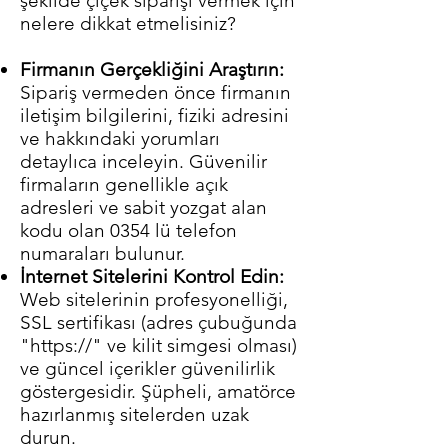
şekilde çiçek siparişi vermek için
nelere dikkat etmelisiniz?
Firmanın Gerçekliğini Araştırın:
Sipariş vermeden önce firmanın
iletişim bilgilerini, fiziki adresini
ve hakkındaki yorumları
detaylıca inceleyin. Güvenilir
firmaların genellikle açık
adresleri ve sabit yozgat alan
kodu olan 0354 lü telefon
numaraları bulunur.
İnternet Sitelerini Kontrol Edin:
Web sitelerinin profesyonelliği,
SSL sertifikası (adres çubuğunda
"https://" ve kilit simgesi olması)
ve güncel içerikler güvenilirlik
göstergesidir. Şüpheli, amatörce
hazırlanmış sitelerden uzak
durun.