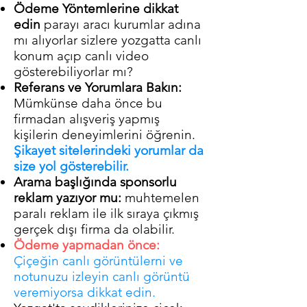
Ödeme Yöntemlerine dikkat
edin
parayı aracı kurumlar adına
mı alıyorlar sizlere yozgatta canlı
konum açıp canlı video
gösterebiliyorlar mı?
Referans ve Yorumlara Bakın:
Mümkünse daha önce bu
firmadan alışveriş yapmış
kişilerin deneyimlerini öğrenin.
Şikayet sitelerindeki yorumlar da
size yol gösterebilir.
Arama başlığında sponsorlu
reklam yazıyor mu:
muhtemelen
paralı reklam ile ilk sıraya çıkmış
gerçek dışı firma da olabilir.
Ödeme yapmadan önce:
Çiçeğin canlı görüntülerni ve
notunuzu izleyin canlı görüntü
veremiyorsa dikkat edin.