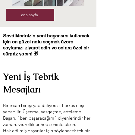
ana sayfa
Sevdiklerinizin yeni başarısını kutlamak
için en güzel notu seçmek üzere
sayfamızı ziyaret edin ve onlara özel bir
sürpriz yapın! 🎁
Yeni İş Tebrik
Mesajları
Bir insan bir işi yapabiliyorsa, herkes o işi
yapabilir. Üşenme, vazgeçme, erteleme...
Başarı, "ben başaracağım" diyenlerindir her
zaman. Güzellikler hep seninle olsun.
Hak edilmiş başarılar için söylenecek tek bir