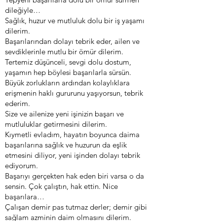
dileğiyle…
Sağlık, huzur ve mutluluk dolu bir iş yaşamı
dilerim.
Başarılarından dolayı tebrik eder, ailen ve
sevdiklerinle mutlu bir ömür dilerim.
Tertemiz düşünceli, sevgi dolu dostum,
yaşamın hep böylesi başarılarla sürsün.
Büyük zorlukların ardından kolaylıklara
erişmenin haklı gururunu yaşıyorsun, tebrik
ederim.
Size ve ailenize yeni işinizin başarı ve
mutluluklar getirmesini dilerim.
Kıymetli evladım, hayatın boyunca daima
başarılarına sağlık ve huzurun da eşlik
etmesini diliyor, yeni işinden dolayı tebrik
ediyorum.
Başarıyı gerçekten hak eden biri varsa o da
sensin. Çok çalıştın, hak ettin. Nice
başarılara…
Çalışan demir pas tutmaz derler; demir gibi
sağlam azminin daim olmasını dilerim.