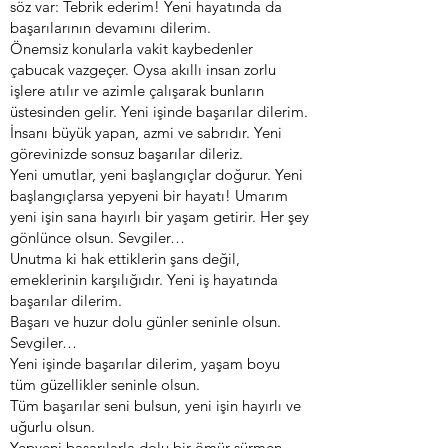
söz var: Tebrik ederim! Yeni hayatında da
başarılarının devamını dilerim.
Önemsiz konularla vakit kaybedenler
çabucak vazgeçer. Oysa akıllı insan zorlu
işlere atılır ve azimle çalışarak bunların
üstesinden gelir. Yeni işinde başarılar dilerim.
İnsanı büyük yapan, azmi ve sabrıdır. Yeni
görevinizde sonsuz başarılar dileriz.
Yeni umutlar, yeni başlangıçlar doğurur. Yeni
başlangıçlarsa yepyeni bir hayatı! Umarım
yeni işin sana hayırlı bir yaşam getirir. Her şey
gönlünce olsun. Sevgiler…
Unutma ki hak ettiklerin şans değil,
emeklerinin karşılığıdır. Yeni iş hayatında
başarılar dilerim.
Başarı ve huzur dolu günler seninle olsun.
Sevgiler…
Yeni işinde başarılar dilerim, yaşam boyu
tüm güzellikler seninle olsun.
Tüm başarılar seni bulsun, yeni işin hayırlı ve
uğurlu olsun.
Yepyeni başarılarla dolu bir ömür sürmen