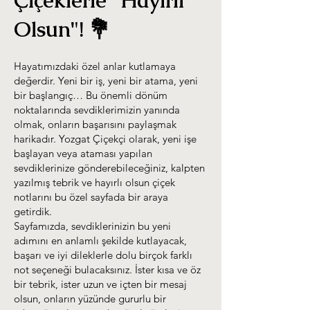
Çiçeklerle "Hayırlı
Olsun"! 💐
Hayatımızdaki özel anlar kutlamaya
değerdir. Yeni bir iş, yeni bir atama, yeni
bir başlangıç… Bu önemli dönüm
noktalarında sevdiklerimizin yanında
olmak, onların başarısını paylaşmak
harikadır. Yozgat Çiçekçi olarak, yeni işe
başlayan veya ataması yapılan
sevdiklerinize gönderebileceğiniz, kalpten
yazılmış tebrik ve hayırlı olsun çiçek
notlarını bu özel sayfada bir araya
getirdik.
Sayfamızda, sevdiklerinizin bu yeni
adımını en anlamlı şekilde kutlayacak,
başarı ve iyi dileklerle dolu birçok farklı
not seçeneği bulacaksınız. İster kısa ve öz
bir tebrik, ister uzun ve içten bir mesaj
olsun, onların yüzünde gururlu bir