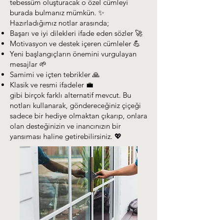
tebessüm oluşturacak o özel cümleyi
burada bulmanız mümkün. ✨
Hazırladığımız notlar arasında;
Başarı ve iyi dilekleri ifade eden sözler 🚀
Motivasyon ve destek içeren cümleler 💪
Yeni başlangıçların önemini vurgulayan
mesajlar 🌱
Samimi ve içten tebrikler 🙏
Klasik ve resmi ifadeler 💼
gibi birçok farklı alternatif mevcut. Bu
notları kullanarak, göndereceğiniz çiçeği
sadece bir hediye olmaktan çıkarıp, onlara
olan desteğinizin ve inancınızın bir
yansıması haline getirebilirsiniz. 💖