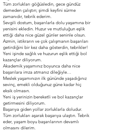
Tüm zorlukları göğüsledin, gece gündüz
demeden çalıştın; şimdi keyfini sürme
zamanıdır, tebrik ederim.
Sevgili dostum, başarılarla dolu yaşamına bir
yenisini ekledin. Huzur ve mutluluğun eşlik
ettiği daha nice güzel günler seninle olsun.
Azmin, istikrarın ve çok çalışmanın başarıları
getirdiğini bir kez daha gösterdin, tebrikler!
Yeni işinde sağlık ve huzurun eşlik ettiği bol
kazançlar diliyorum.
Akademik yaşamınız boyunca daha nice
başarılara imza atmanız dileğiyle…
Meslek yaşamınızın ilk gününde yaşadığınız
sevinç, emekli olduğunuz güne kadar hiç
eksik olmasın.
Yeni iş yerinizin bereketli ve bol kazançlar
getirmesini diliyorum.
Başarıya giden yollar zorluklarla doludur.
Tüm zorlukları aşarak başarıya ulaştın. Tebrik
eder, yaşam boyu başarılarının devamlı
olmasını dilerim.