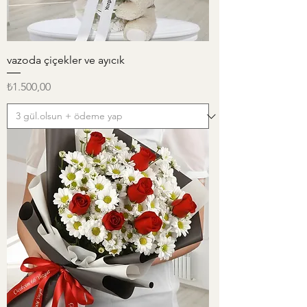
vazoda çiçekler ve ayıcık
Fiyat
₺1.500,00