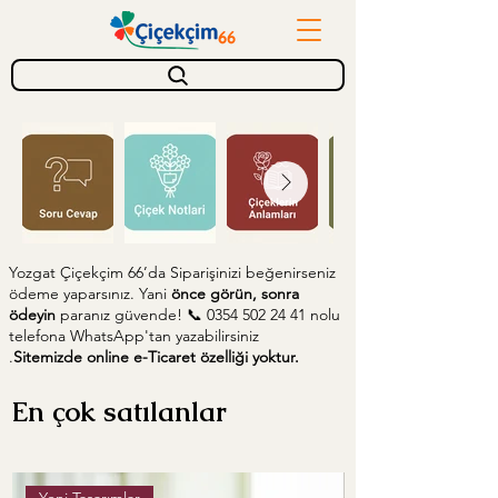
Yozgat Çiçekçim 66’da Siparişinizi beğenirseniz
ödeme yaparsınız. Yani
önce görün, sonra
ödeyin
paranız güvende! 📞
0354 502 24 41
nolu
telefona WhatsApp'tan yazabilirsiniz
.
Sitemizde online e-Ticaret özelliği yoktur.
En çok satılanlar
Yeni Tasarımlar